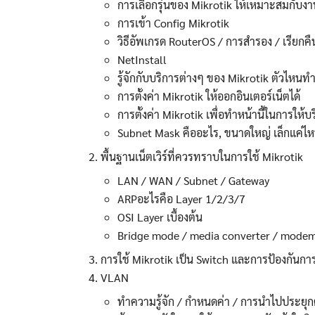
การเลือกรุ่นของ Mikrotik ให้เหมาะสมกับงา
การเข้า Config Mikrotik
วิธีอัพเกรด RouterOS / การสำรอง / เรียกคื
NetInstall
รู้จักกับบริการต่างๆ ของ Mikrotik ตัวไหน
การตั้งค่า Mikrotik ให้ออกอินเตอร์เน็ตได้
การตั้งค่า Mikrotik เพื่อทำหน้านี้ในการให้บ
Subnet Mask คืออะไร, ขนาดใหญ่ เล็กแค่ไ
พื้นฐานเน็ตเวิร์ที่ควรทราบในการใช้ Mikrotik
LAN / WAN / Subnet / Gateway
ARPอะไรคือ Layer 1/2/3/7
OSI Layer เบื้องต้น
Bridge mode / media converter / mode
การใช้ Mikrotik เป็น Switch และการป้องกันก
VLAN
ทำความรู้จัก / กำหนดค่า / การนำไปประยุกต