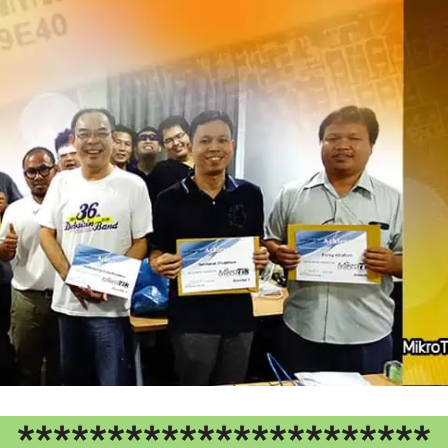
***********************