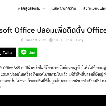
หลักสูตรอบรม
เนื้อหา/บทความ
ลงทะเบียนและ
ft Office ปลอมเพื่อติดตั้ง Office 
June 19, 2021
pjk
IPBX
,
IT น่ารู้
Twitter
Line
soft Office 365 ตกปีนึงเหลือไม่กี่ร้อยบาท วันก่อนคนรู้จักก็เพิ่งไปซื้อของถ
e 2019 ปลอมในเครื่อง ถึงถอดโปรแกรมไปแล้ว แต่ตัวสิทธิ์ปลอมก็ยังอยู่ ท
องปลอมซะงั้น ไปช่วยเค้าถอดสิทธิ์ที่ไม่ถูกต้องออก เลยนำมาทำเป็นคลิป
?