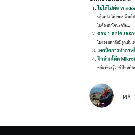
ไม่ได้ไปต่อ Windo
หรือเปล่าได้ง่ายๆ ด้วยโ
ไม่ต้องตกใจนะครับ...
ตอน 1 สเปคและการร
ไม่แรง แต่กลับมีลูกเล่นเ
เทคนิคการทำภาพโ
ฝึกอ่านโค๊ด Mikrot
คล่องที่จะรู้ว่าคำไหนเป็
pjk