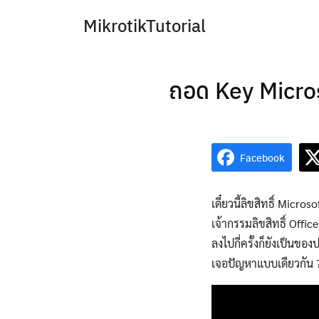
Skip
MikrotikTutorial
to
content
ถอด Key Microso
Facebook
เดี๋ยวนี้ลิขสิทธิ์ Micro
เจ้ากรรมลิขสิทธิ์ Offic
ลงไปกี่ครั้งก็ยังเป็นข
เจอปัญหาแบบเดียวกัน 