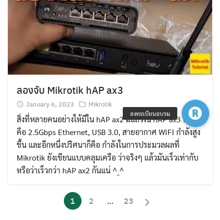
ลองจับ Mikrotik hAP ax3
January 6, 2023
Mikrotik
สิ่งที่หลายคนอย่างให้มีใน hAP ax2 มีแล้วใน hAP ax3 นั่นก็
คือ 2.5Gbps Ethernet, USB 3.0, สายอากาศ WIFI กำลังสูง
ขึ้น และอีกหนึ่งปริศนาก็คือ กำลังในการประมวลผลที่
Mikrotik ยังเขียนแบบคลุมเครือ ว่าจริงๆ แล้วมันเร็วเท่ากับ
หรือว่าเร็วกว่า hAP ax2 กันแน่ ^_^
1
2
…
23