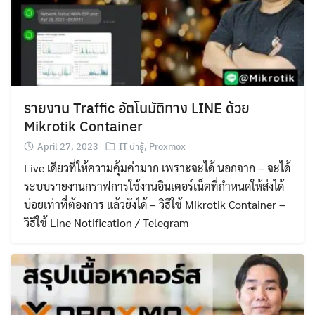
รายงาน Traffic อัตโนมัติทาง LINE ด้วย
Mikrotik Container
April 27, 2023
IT น่ารู้
,
Proxmox
Live เดียวที่ให้ความคุ้มค่ามาก เพราะจะได้ นอกจาก – จะได้
ระบบรายงานกราฟการใช้งานอินเตอร์เน็ตที่กำหนดให้ส่งได้
บ่อยเท่าที่ต้องการ แล้วยังได้ – วิธีใช้ Mikrotik Container –
วิธีใช้ Line Notification / Telegram