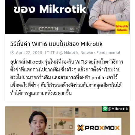
วิธีตั้งค่า WiFi6 แบบใหม่ของ Mikrotik
April 22, 2023
IT น่ารู้
,
Mikrotik
,
Network Fundamental
อุปกรณ์ Mikrotik รุ่นใหม่ที่รองรับ WiFi6 จะมีหน้าตาวิธีการ
ตั้งค่าที่แตกต่างไปจากเดิม ซึ่งจริงๆ แล้วการตั้งค่าเรียบง่าย
ตรงไปมามากกว่าเดิม และสามารถที่จะทำ profile เอาไว้
เพื่ออะไรที่ซ้ำๆ กันก็กำหนดอ้างอิงร่วมกันจากจุดเดียวกันได้
ทำให้การดูแลภายหลังสะดวกขึ้น