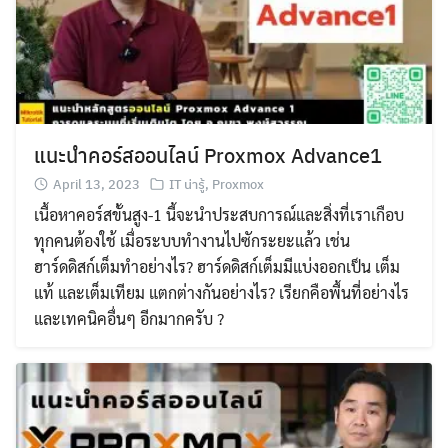
แนะนำคอร์สออนไลน์ Proxmox Advance1
April 13, 2023
IT น่ารู้
,
Proxmox
เนื้อหาคอร์สขั้นสูง-1 นี้จะนำประสบการณ์และสิ่งที่เราเกือบ
ทุกคนต้องใช้ เมื่อระบบทำงานไปซักระยะแล้ว เช่น
ฮาร์ดดิสก์เต็มทำอย่างไร? ฮาร์ดดิสก์เต็มมีแบ่งออกเป็น เต็ม
แท้ และเต็มเทียม แตกต่างกันอย่างไร? เรียกคือพื้นที่อย่างไร
และเทคนิคอื่นๆ อีกมากครับ ?