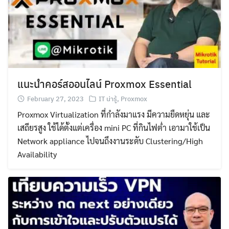
แนะนำคอร์สออนไลน์ Proxmox Essential
February 27, 2023
IT น่ารู้
,
Proxmox
Proxmox Virtualization ที่กำลังมาแรง มีความยืดหยุ่น และ
เสถียรสูง ใช้ได้ตั้งแต่เครื่อง mini PC ที่กินไฟต่ำ เอามาใช้เป็น
Network appliance ไปจนถึงงานระดับ Clustering/High
Availability