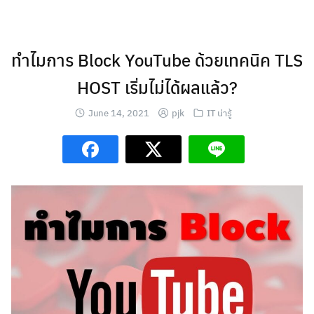
Skip
to
content
ทำไมการ Block YouTube ด้วยเทคนิค TLS
HOST เริ่มไม่ได้ผลแล้ว?
June 14, 2021
pjk
IT น่ารู้