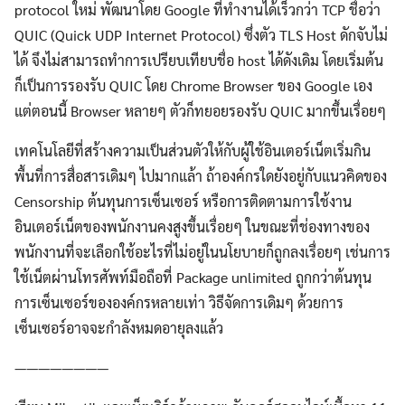
protocol ใหม่ พัฒนาโดย Google ที่ทำงานได้เร็วกว่า TCP ชื่อว่า
QUIC (Quick UDP Internet Protocol) ซึ่งตัว TLS Host ดักจับไม่
ได้ จึงไม่สามารถทำการเปรียบเทียบชื่อ host ได้ดังเดิม โดยเริ่มต้น
ก็เป็นการรองรับ QUIC โดย Chrome Browser ของ Google เอง
แต่ตอนนี้ Browser หลายๆ ตัวก็ทยอยรองรับ QUIC มากขึ้นเรื่อยๆ
เทคโนโลยีที่สร้างความเป็นส่วนตัวให้กับผู้ใช้อินเตอร์เน็ตเริ่มกิน
พื้นที่การสื่อสารเดิมๆ ไปมากแล้า ถ้าองค์กรใดยังอยู่กับแนวคิดของ
Censorship ต้นทุนการเซ็นเซอร์ หรือการติดตามการใช้งาน
อินเตอร์เน็ตของพนักงานคงสูงขึ้นเรื่อยๆ ในขณะที่ช่องทางของ
พนักงานที่จะเลือกใช้อะไรที่ไม่อยู่ในนโยบายก็ถูกลงเรื่อยๆ เช่นการ
ใช้เน็ตผ่านโทรศัพท์มือถือที่ Package unlimited ถูกกว่าต้นทุน
Search
Search
การเซ็นเซอร์ขององค์กรหลายเท่า วิธีจัดการเดิมๆ ด้วยการ
for:
เซ็นเซอร์อาจจะกำลังหมดอายุลงแล้ว
————————