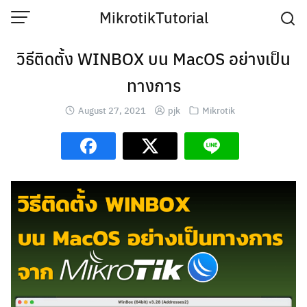
Skip
MikrotikTutorial
to
content
วิธีติดตั้ง WINBOX บน MacOS อย่างเป็น
ทางการ
August 27, 2021
pjk
Mikrotik