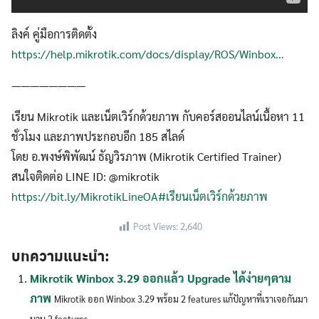
ลิงค์ คู่มือการติดตั้ง
https://help.mikrotik.com/docs/display/ROS/Winbox…
————————
เรียน Mikrotik และเน็ตเวิร์กด้วยภาพ กับคอร์สออนไลน์เนื้อหา 11
Search
ชั่วโมง และภาพประกอบอีก 185 สไลด์
Search
for:
โดย อ.พงษ์พิพัฒน์ ธัญวิรภาพ (Mikrotik Certified Trainer)
สนใจติดต่อ LINE ID: @mikrotik
https://bit.ly/MikrotikLineOA
#เรียนเน็ตเวิร์กด้วยภาพ
Post Views:
2,640
บทความแนะนำ:
Mikrotik Winbox 3.29 ออกแล้ว Upgrade ได้ง่ายๆตาม
ภาพ
Mikrotik ออก Winbox 3.29 พร้อม 2 features แก้ปัญหาที่เราเจอกันมา
นาน 2 features...