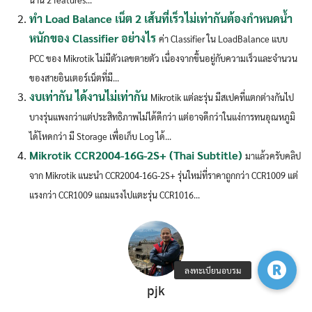
ทำ Load Balance เน็ต 2 เส้นที่เร็วไม่เท่ากันต้องกำหนดน้ำ
หนักของ Classifier อย่างไร
ค่า Classifier ใน LoadBalance แบบ
PCC ของ Mikrotik ไม่มีตัวเลขตายตัว เนื่องจากขึ้นอยู่กับความเร็วและจำนวน
ของสายอินเตอร์เน็ตที่มี...
งบเท่ากัน ได้งานไม่เท่ากัน
Mikrotik แต่ละรุ่น มีสเปคที่แตกต่างกันไป
บางรุ่นแพงกว่าแต่ประสิทธิภาพไม่ได้ดีกว่า แต่อาจดีกว่าในแง่การทนอุณหภูมิ
ได้โหดกว่า มี Storage เพื่อเก็บ Log ได้...
Mikrotik CCR2004-16G-2S+ (Thai Subtitle)
มาแล้วครับคลิป
จาก Mikrotik แนะนำ CCR2004-16G-2S+ รุ่นใหม่ที่ราคาถูกกว่า CCR1009 แต่
แรงกว่า CCR1009 แถมแรงไปแตะรุ่น CCR1016...
pjk