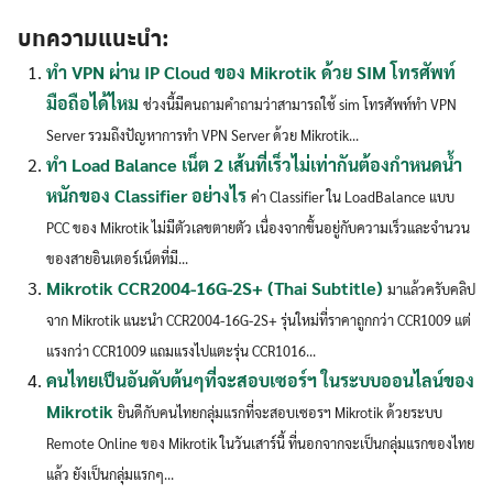
บทความแนะนำ:
ทำ VPN ผ่าน IP Cloud ของ Mikrotik ด้วย SIM โทรศัพท์
มือถือได้ไหม
ช่วงนี้มีคนถามคำถามว่าสามารถใช้ sim โทรศัพท์ทำ VPN
Server รวมถึงปัญหาการทำ VPN Server ด้วย Mikrotik...
ทำ Load Balance เน็ต 2 เส้นที่เร็วไม่เท่ากันต้องกำหนดน้ำ
หนักของ Classifier อย่างไร
ค่า Classifier ใน LoadBalance แบบ
PCC ของ Mikrotik ไม่มีตัวเลขตายตัว เนื่องจากขึ้นอยู่กับความเร็วและจำนวน
ของสายอินเตอร์เน็ตที่มี...
Mikrotik CCR2004-16G-2S+ (Thai Subtitle)
มาแล้วครับคลิป
จาก Mikrotik แนะนำ CCR2004-16G-2S+ รุ่นใหม่ที่ราคาถูกกว่า CCR1009 แต่
แรงกว่า CCR1009 แถมแรงไปแตะรุ่น CCR1016...
คนไทยเป็นอันดับต้นๆที่จะสอบเซอร์ฯ ในระบบออนไลน์ของ
Mikrotik
ยินดีกับคนไทยกลุ่มแรกที่จะสอบเซอรฯ Mikrotik ด้วยระบบ
Remote Online ของ Mikrotik ในวันเสาร์นี้ ที่นอกจากจะเป็นกลุ่มแรกของไทย
แล้ว ยังเป็นกลุ่มแรกๆ...