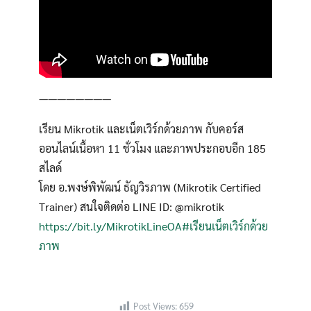
————————
เรียน Mikrotik และเน็ตเวิร์กด้วยภาพ กับคอร์ส
ออนไลน์เนื้อหา 11 ชั่วโมง และภาพประกอบอีก 185
สไลด์
Search
โดย อ.พงษ์พิพัฒน์ ธัญวิรภาพ (Mikrotik Certified
Search
for:
Trainer) สนใจติดต่อ LINE ID: @mikrotik
https://bit.ly/MikrotikLineOA
#เรียนเน็ตเวิร์กด้วย
ภาพ
Post Views:
659