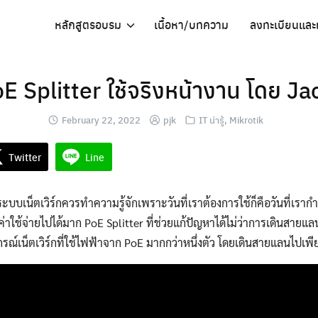
หลักสูตรอบรม
เนื้อหา/บทความ
ลงทะเบียนและ
 Splitter ใช้จริงหน้างาน โดย Ja
February 22, 2022
pjk
IT น่ารู้
,
Mikrotik
Twitter
Line
ระบบเน็ตเวิร์กควรทำความรู้จักเพราะวันที่เราต้องการใช้ก็คือวันที่เราก
ค่าใช้จ่ายไปได้มาก PoE Splitter ที่ช่วยแก้ปัญหาได้ไม่ว่าการเดินสายแ
รณ์เน็ตเวิร์กที่ใช้ไฟฟ้าจาก PoE มากกว่าหนึ่งตัว โดยเดินสายแลนไปเพีย