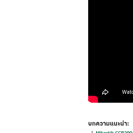
บทความแนะนำ:
Mikrotik CCR200