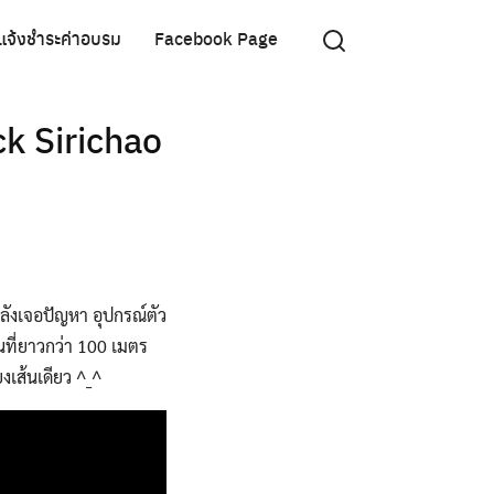
แจ้งชำระค่าอบรม
Facebook Page
ck Sirichao
ำลังเจอปัญหา อุปกรณ์ตัว
ลนที่ยาวกว่า 100 เมตร
งเส้นเดียว ^_^