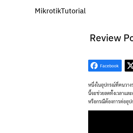
Skip
MikrotikTutorial
to
content
Review PoE
Facebook
หนึ่งในอุปกรณ์ที่คนวาง
นี้จะช่วยลดทั้งเวลาและ
หรือกรณีต้องการต่ออุปก