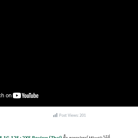
Search
Search
for:
Post Views:
201
4-1G-12S+2XS Review (Thai)
ซื้อ-ขายอุปกรณ์ Mikrotik ได้ที่