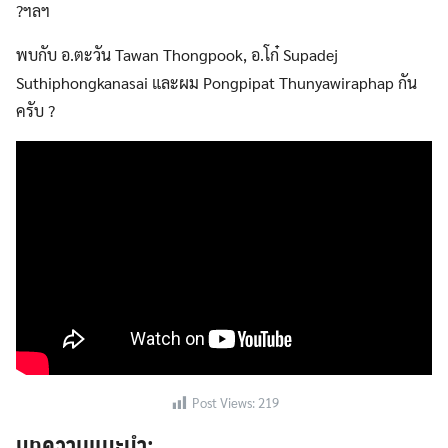
?ฯลฯ
พบกับ อ.ตะวัน Tawan Thongpook, อ.โก๋ Supadej
Suthiphongkanasai และผม Pongpipat Thunyawiraphap กัน
ครับ ?
Post Views:
219
บทความแนะนำ: