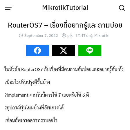
Skip
MikrotikTutorial
to
content
RouterOS7 – เรื่องที่อยากรู้และถามบ่อย
September 7, 2022
pjk
IT น่ารู้
,
Mikrotik
ในหัวข้อ RouterOS7 กับเรื่องที่มีคนถามกันบ่อยและอยากรู้กัน ทั้ง
?มีอะไรปรับปรุงดีขึ้นบ้าง
?implement งานวันนี้ควรใช้ 7 เลยหรือใช้ 6 ดี
?อุปกรณ์รุ่นไหนบ้างที่อัพเกรดได้
?ก่อนอัพเกรดควรทราบอะไร