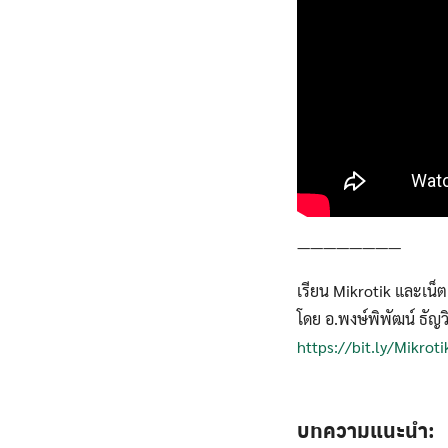
————————
เรียน Mikrotik และเน็
โดย อ.พงษ์พิพัฒน์ ธัญ
https://bit.ly/Mikrot
บทความแนะนำ: