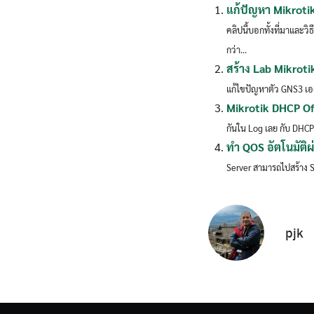
แก้ปัญหา Mikroti
คลิปนี้บอกทั้งที่มาและวิธ
กว่า...
สร้าง Lab Mikrot
แก้ไขปัญหาตัว GNS3 เอง
Mikrotik DHCP Off
กันใน Log เลย กับ DHCP 
ทำ QOS อัตโนมัติผ
Server สามารถไปสร้าง Si
pjk