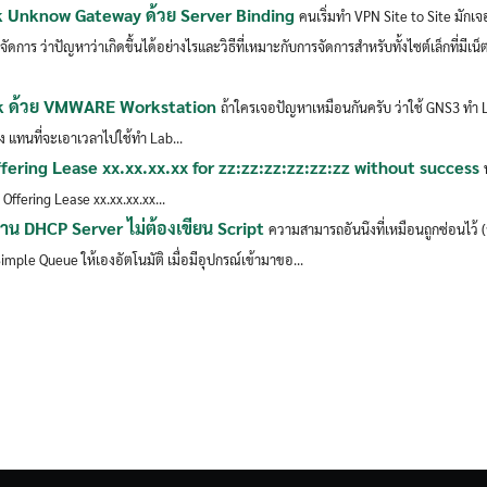
k Unknow Gateway ด้วย Server Binding
คนเริ่มทำ VPN Site to Site มั
ีจัดการ ว่าปัญหาว่าเกิดขึ้นได้อย่างไรและวิธีที่เหมาะกับการจัดการสำหรับทั้งไซต์เล็กที่มีเน็ตเ
ik ด้วย VMWARE Workstation
ถ้าใครเจอปัญหาเหมือนกันครับ ว่าใช้ GNS3 ทำ L
 แทนที่จะเอาเวลาไปใช้ทำ Lab...
ering Lease xx.xx.xx.xx for zz:zz:zz:zz:zz:zz without success
Offering Lease xx.xx.xx.xx...
่าน DHCP Server ไม่ต้องเขียน Script
ความสามารถอันนึงที่เหมือนถูกซ่อนไว้
mple Queue ให้เองอัตโนมัติ เมื่อมีอุปกรณ์เข้ามาขอ...