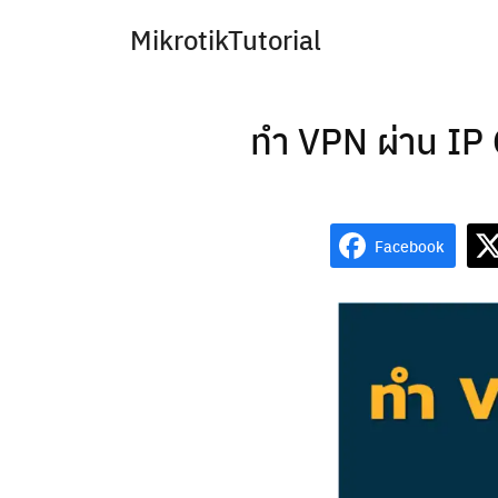
Skip
MikrotikTutorial
to
content
ทำ VPN ผ่าน IP 
Facebook