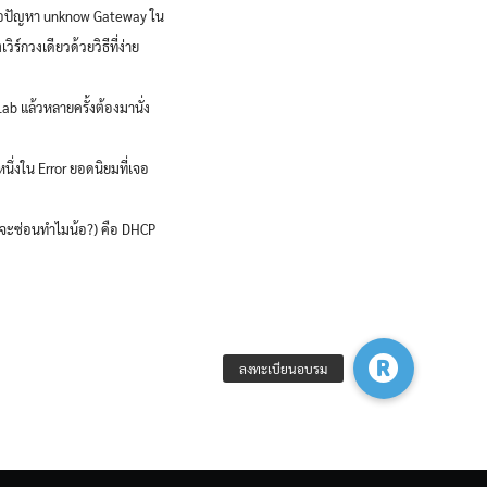
กเจอปัญหา unknow Gateway ใน
วิร์กวงเดียวด้วยวิธีที่ง่าย
ab แล้วหลายครั้งต้องมานั่ง
หนึ่งใน Error ยอดนิยมที่เจอ
 (จะซ่อนทำไมน้อ?) คือ DHCP