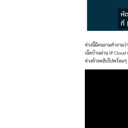
ช่วงนี้มีคนถามคำถามว
เน็ตบ้านผ่าน IP Cloud 
ช่วงท้ายคลิปไปพร้อมๆ 