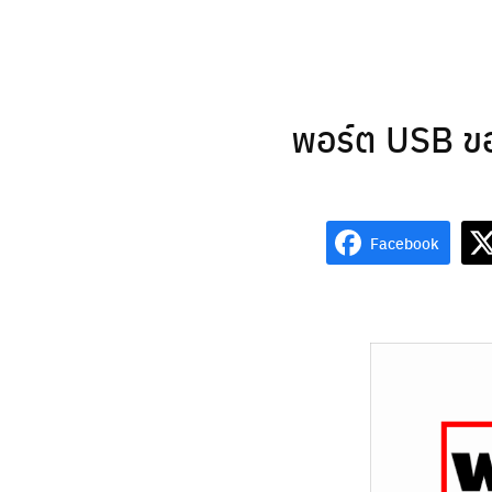
Skip
to
content
พอร์ต USB ของ
Facebook