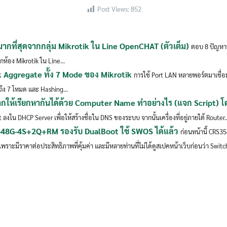
Post Views:
852
ู้มากที่สุดจากกลุ่ม Mikrotik ใน Line OpenCHAT (ตัวเต็ม)
ตอบ 8 ปัญหาท
กห้อง Mikrotik ใน Line...
nk Aggregate ทั้ง 7 Mode ของ Mikrotik
การใช้ Port LAN หลายพอร์ตมาเชื่อมก
ถึง 7 โหมด และ Hashing...
ากให้เรียกหากันได้ด้วย Computer Name ทำอย่างไร (แจก Script) 
pt ลงใน DHCP Server เพื่อให้สร้างชื่อใน DNS ของระบบ จากนั้นเครื่องที่อยู่ภายใต้ Router..
48G-4S+2Q+RM รองรับ DualBoot ใช้ SWOS ได้แล้ว
ก่อนหน้านี้ CRS
เพราะมีราคาต่อประสิทธิภาพที่คุ้มค่า และมีหลายท่านที่ไม่ได้ดูสเปคหน้าเว็บก่อนว่า Switch 