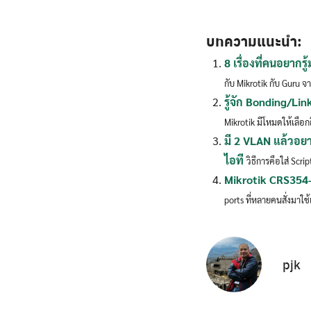
บทความแนะนำ:
8 เรื่องที่คนอยากร
กับ Mikrotik กับ Guru จา
รู้จัก Bonding/Li
Mikrotik มีโหมดให้เลือก
มี 2 VLAN แล้วอย
ไอที
วิธีการคือใส่ Scri
Mikrotik CRS354-
ports ที่หลายคนสั่งมาใช้
pjk