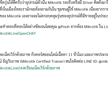
็ครุ่นให้ดีครับว่าอุปกรณ์ตัวนั้น Mikrotik รองรับหรือมี Driver ติดตั้งม
 ซึ่งในเมื่องไทยเรามักจะต้องถามกันใน ชุมชนผู้ใช้ Mikrotik เนื่องจากรา
 ของ Mikrotik เองอาจจะไม่ครอบคลุมรุ่นของอุปกรณ์ที่มีขายอยู่ในปร
ละคำตอบที่ตอบได้อย่างชัดเจนโดยคุณ @Pooh จากห้อง Mikrotik ใน 
/MikrotikLineOpenCHAT
ละเน็ตเวิร์กด้วยภาพ กับคอร์สออนไลน์เนื้อหา 11 ชั่วโมง และภาพประก
์ ธัญวิรภาพ (Mikrotik Certified Trainer) สนใจติดต่อ LINE ID: @mik
MikrotikLineOA
#เรียนเน็ตเวิร์กด้วยภาพ