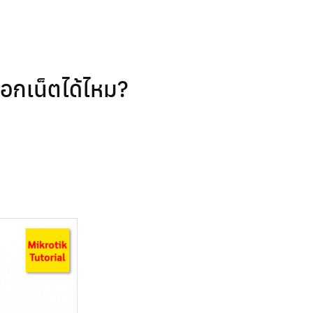
ออกเน็ตได้ไหม?