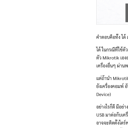
คำตอบคือทั้ง ได้ 
ได้ ในกรณีที่ใช้
ตัว Mikrotik เอง
เครื่องอื่นๆ ผ่าน
แต่ถ้านำ Mikroti
ยังเครื่องคอมพ์ 
Device)
อย่างไรก็ดี มีอย
USB มาต่อกับเครื่
อาจจะติดตั้งไดร์