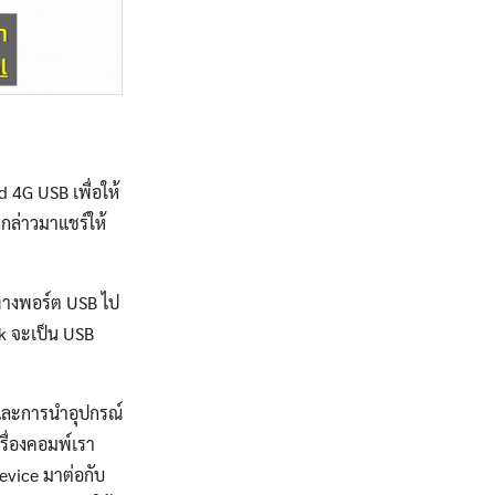
d 4G USB เพื่อให้
งกล่าวมาแชร์ให้
นทางพอร์ต USB ไป
ik จะเป็น USB
k และการนำอุปกรณ์
ครื่องคอมพ์เรา
Device มาต่อกับ