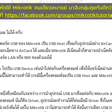
และ ไม่ได้ ครับ
ตัวพอร์ต USB ของ Mikrotik เป็น USB Host เชื่อมกับอุปกรณ์อย่าง AirCar
ออกเน็ตทาง AirCard ได้ และเมื่อ Mikrotik มีเน็ตแล้วก็สามารถนำเน็ตดั
พอร์ต LAN หรือ Wifi ของตัวเองได้
k ไปเป็น USB Device เช่นนำไปต่อกับเครื่องคอมพ์ เพื่อให้แชร์เน็ตผ่า
Search
Search
for:
อันนี้ไม่สามารถทำได้ (กรณีนี้เครื่องคอมพ์จะเป็น USB Host และ Mikrot
่างหนึ่งที่เหมือนกันระหว่าง การนำอุปกรณ์ USB มาเชื่อมต่อกับ Mikroti
องคอมพ์ นั่นก็คือ Driver, อุปกรณ์จะทำงานได้ก็ต่อเมื่อมี Driver ซึ่งในเ
ฟเวอร์เพิ่มได้ แต่ใน Mikrotik เราไม่สามารถทำได้ ดังนั้นการเลือก USB 