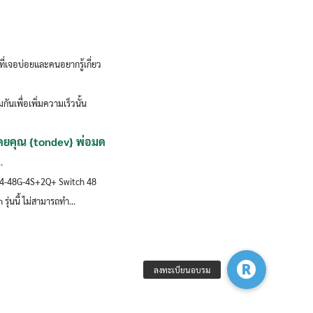
ี่เจอบ่อยและคนอยากรู้เกี่ยว
ันเพื่อเพิ่มความเร็วนั้น
โดยคุณ {tondev} พ่อมด
.
354-48G-4S+2Q+ Switch 48
รุ่นนี้ ไม่สามารถทำ...