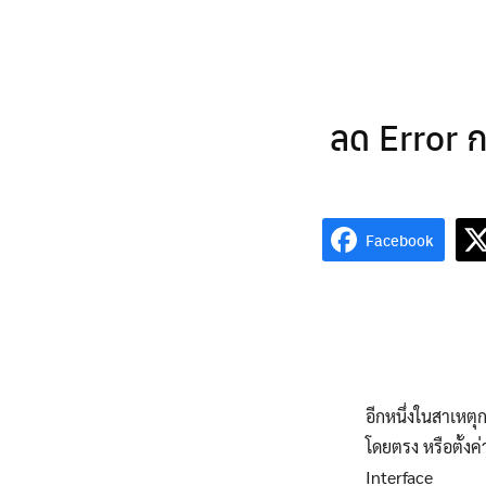
Skip
to
content
ลด Error ก
Facebook
อีกหนึ่งในสาเหตุ
โดยตรง หรือตั้งค
Interface