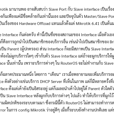
krotik มานานพอ อาจสับสบว่า Slave Port กับ Slave interface เป็นเรื่องเ
องกันเพียงแค่มีชื่อคล้ายกันเท่านั้นเอง และปัจจุบันตัว Master/Slave Po
ป็นเรื่องของ Hardware Offload แทนแล้วตั้งแต่ Mikrotik 6.41 เป็นต้น
ve Interface กันต่อครับ คำนี้เป็นชื่อของสถานะของ Interface เมื่อตัว
่นก็คือการถูกนำไปเป็นสมาชิกของบริการอื่น เช่นนำไปเป็นสมาชิกของ Bri
ป็น Parent (ผู้ปกครอง) ส่วน Interface ก็จะมีสภาพเป็น Slave Interfac
ะต้องไม่ผูกบริการใดๆ เข้ากับตัว Slave Interface แต่ถ้าจะผูกบริการให้ผ
ace นั้นเท่านั้น เพราะบริการต่างๆ ใน RouterOS จะไม่ทำงานกับ Slave
งก็ฉลาดประมาณหนึ่ง โดยการ “เตือน” เราเมื่อพยายามจะเพิ่มบริการอะ
ce ดังตัวอย่างเช่นบริการ DHCP Server ที่เห็นในภาพ แต่ก็มีหลายครั้งที่
rface ตั้งแต่เค้ายังเป็นอิสระอยู่ แต่ก็เผลอนำเค้าไปอยู่ใต้ Parent ตัวใดต
ป็น Slave Interface หลังผูกกับบริการต่างๆ ไปแล้ว ทำให้บริการที่ผูก
ดความผิดปกติของระบบตามมา ซึ่งกรณีนี้ตัว RouterOS ไม่สามารถทำการ
Search
 Error ในการ config Mikrotik ว่าอยู่ดีๆ เมื่อกี้ระบบยังทำงานปกติเลย 
Search