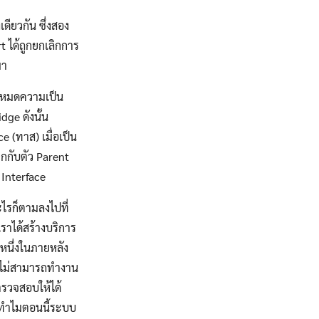
ดียวกัน ซึ่งสอง
rt ได้ถูกยกเลิกการ
มา
เองหมดความเป็น
dge ดังนั้น
e (ทาส) เมื่อเป็น
ูกกับตัว Parent
 Interface
ไรก็ตามลงไปที่
เราได้สร้างบริการ
ัวหนึ่งในภายหลัง
ไว้ไม่สามารถทำงาน
ตรวจสอบให้ได้
แต่ทำไมตอนนี้ระบบ