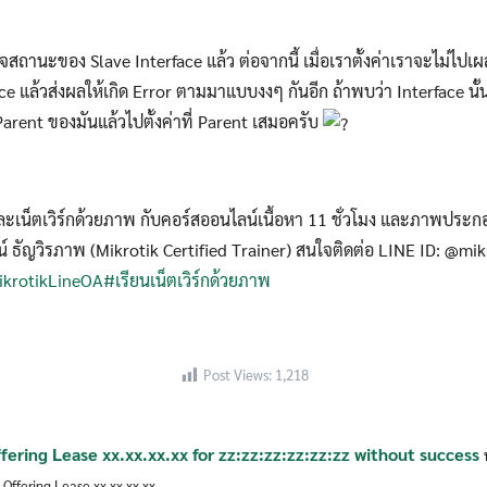
for:
ข้าใจสถานะของ Slave Interface แล้ว ต่อจากนี้ เมื่อเราตั้งค่าเราจะไม่ไ
ace แล้วส่งผลให้เกิด Error ตามมาแบบงงๆ กันอีก ถ้าพบว่า Interface นั
arent ของมันแล้วไปตั้งค่าที่ Parent เสมอครับ
ละเน็ตเวิร์กด้วยภาพ กับคอร์สออนไลน์เนื้อหา 11 ชั่วโมง และภาพประก
์ ธัญวิรภาพ (Mikrotik Certified Trainer) สนใจติดต่อ LINE ID: @mik
MikrotikLineOA
#เรียนเน็ตเวิร์กด้วยภาพ
Post Views:
1,218
ering Lease xx.xx.xx.xx for zz:zz:zz:zz:zz:zz without success
Offering Lease xx.xx.xx.xx...