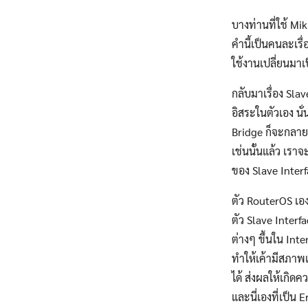
บางท่านที่ใช้ Mi
คำนี้เป็นคนละเรื่
ใช้งานเปลี่ยนมาเ
กลับมาเรื่อง Sla
อิสระในตัวเอง นั
Bridge ก็จะกลายเ
เช่นนั้นแล้ว เราจ
ของ Slave Interf
ตัว RouterOS เอ
ตัว Slave Interfa
ต่างๆ ขึ้นใน Inte
ทำให้เค้ามีสภาพเ
ได้ ส่งผลให้เกิ
และนี่เองที่เป็น