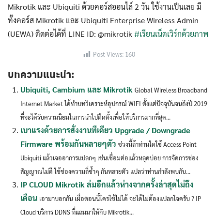
Mikrotik และ Ubiquiti ด้วยคอร์สออนไล์ 2 วัน ใช้งานเป็นเลย มี
ทั้งคอร์ส Mikrotik และ Ubiquiti Enterprise Wireless Admin
(UEWA) ติดต่อได้ที่ LINE ID: @mikrotik
#เรียนเน็ตเวิร์กด้วยภาพ
Search
Search
for:
Post Views:
160
บทความแนะนำ:
Ubiquiti, Cambium และ Mikrotik
Global Wireless Broadband
Internet Market ได้ทำบทวิเคราะห์อุปกรณ์ WIFI ตั้งแต่ปัจจุบันจนถึงปี 2019
ที่จะได้รับความนิยมในการนำไปติดตั้งเพื่อให้บริการมากที่สุด...
เบาแรงด้วยการสั่งงานทีเดียว Upgrade / Downgrade
Firmware พร้อมกันหลายๆตัว
ช่วงนี้ถ้าท่านใดใช้ Access Point
Ubiquiti แล้วเจออาการแปลกๆ เช่นเชื่อมต่อแล้วหลุดบ่อย การจัดการช่อง
สัญญาณไม่ดี ใช้ช่องความถี่ซ้ำๆ กันหลายตัว แปลว่าท่านกำลังพบกับ...
IP CLOUD Mikrotik ล่มอีกแล้วห่างจากครั้งล่าสุดไม่ถึง
เดือน
เอามาบอกกัน เผื่อตอนนี้ใครใช้ไม่ได้ จะได้ไม่ต้องแปลกใจครับ ? IP
Cloud บริการ DDNS ที่แถมมาให้กับ Mikrotik...